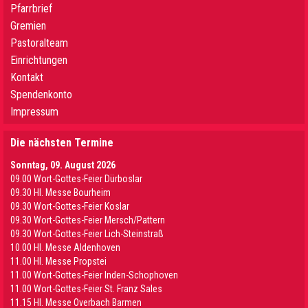
Pfarrbrief
Gremien
Pastoralteam
Einrichtungen
Kontakt
Spendenkonto
Impressum
Die nächsten Termine
Sonntag, 09. August 2026
09.00 Wort-Gottes-Feier Dürboslar
09.30 HI. Messe Bourheim
09.30 Wort-Gottes-Feier Koslar
09.30 Wort-Gottes-Feier Mersch/Pattern
09.30 Wort-Gottes-Feier Lich-Steinstraß
10.00 Hl. Messe Aldenhoven
11.00 Hl. Messe Propstei
11.00 Wort-Gottes-Feier Inden-Schophoven
11.00 Wort-Gottes-Feier St. Franz Sales
11.15 Hl. Messe Overbach Barmen