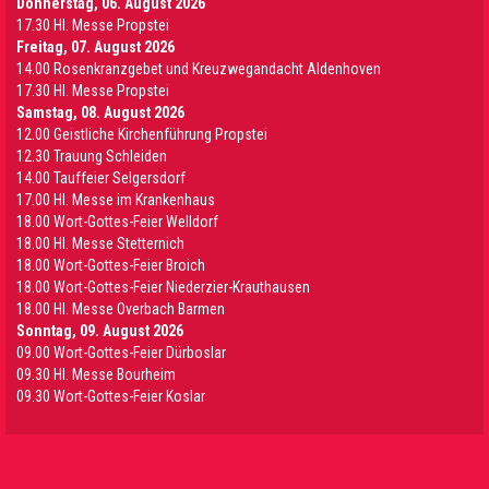
Donnerstag, 06. August 2026
17.30 Hl. Messe Propstei
Freitag, 07. August 2026
14.00 Rosenkranzgebet und Kreuzwegandacht Aldenhoven
17.30 Hl. Messe Propstei
Samstag, 08. August 2026
12.00 Geistliche Kirchenführung Propstei
12.30 Trauung Schleiden
14.00 Tauffeier Selgersdorf
17.00 Hl. Messe im Krankenhaus
18.00 Wort-Gottes-Feier Welldorf
18.00 Hl. Messe Stetternich
18.00 Wort-Gottes-Feier Broich
18.00 Wort-Gottes-Feier Niederzier-Krauthausen
18.00 Hl. Messe Overbach Barmen
Sonntag, 09. August 2026
09.00 Wort-Gottes-Feier Dürboslar
09.30 HI. Messe Bourheim
09.30 Wort-Gottes-Feier Koslar