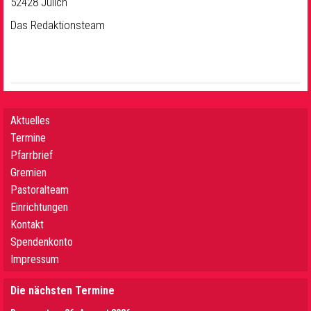
52428 Jülich
Das Redaktionsteam
Aktuelles
Termine
Pfarrbrief
Gremien
Pastoralteam
Einrichtungen
Kontakt
Spendenkonto
Impressum
Die nächsten Termine