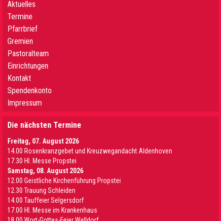
Aktuelles
Termine
Pfarrbrief
Gremien
Pastoralteam
Einrichtungen
Kontakt
Spendenkonto
Impressum
Die nächsten Termine
Freitag, 07. August 2026
14.00 Rosenkranzgebet und Kreuzwegandacht Aldenhoven
17.30 Hl. Messe Propstei
Samstag, 08. August 2026
12.00 Geistliche Kirchenführung Propstei
12.30 Trauung Schleiden
14.00 Tauffeier Selgersdorf
17.00 Hl. Messe im Krankenhaus
18.00 Wort-Gottes-Feier Welldorf