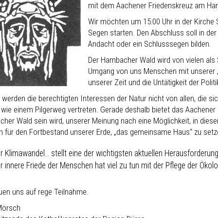
mit dem Aachener Friedenskreuz am Ha
Wir möchten um 15:00 Uhr in der Kirche
Segen starten. Den Abschluss soll in der
Andacht oder ein Schlusssegen bilden.
Der Hambacher Wald wird von vielen als
Umgang von uns Menschen mit unserer „S
unserer Zeit und die Untätigkeit der Poli
erden die berechtigten Interessen der Natur nicht von allen, die sic
n wie einem Pilgerweg vertreten. Gerade deshalb bietet das Aachener 
er Wald sein wird, unserer Meinung nach eine Möglichkeit, in diesem 
n für den Fortbestand unserer Erde, „das gemeinsame Haus“ zu setz
r Klimawandel… stellt eine der wichtigsten aktuellen Herausforderung
r innere Friede der Menschen hat viel zu tun mit der Pflege der Ökolo
euen uns auf rege Teilnahme.
Mörsch