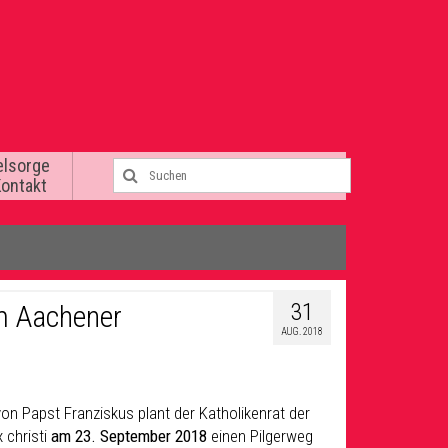
elsorge
Kontakt
31
em Aachener
AUG. 2018
 von Papst Franziskus plant der Katholikenrat der
 christi
am 23. September 2018
einen Pilgerweg