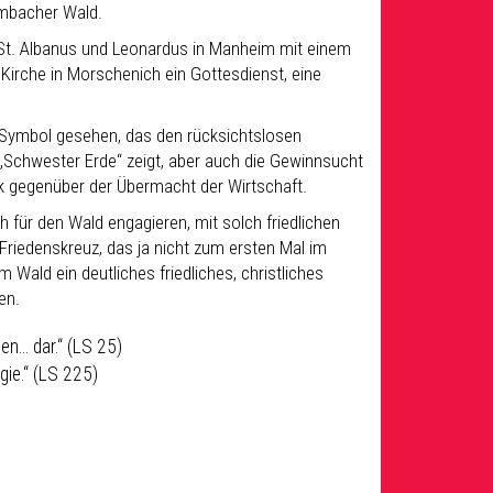
mbacher Wald.
 St. Albanus und Leonardus in Manheim mit einem
 Kirche in Morschenich ein Gottesdienst, eine
 Symbol gesehen, das den rücksichtslosen
chwester Erde“ zeigt, aber auch die Gewinnsucht
tik gegenüber der Übermacht der Wirtschaft.
h für den Wald engagieren, mit solch friedlichen
Friedenskreuz, das ja nicht zum ersten Mal im
Wald ein deutliches friedliches, christliches
en.
en… dar.“ (LS 25)
gie.“ (LS 225)