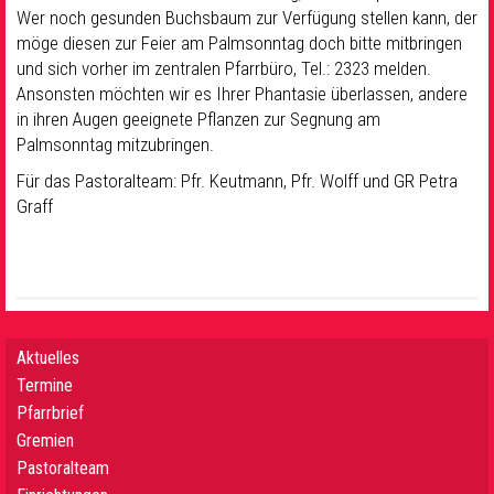
Wer noch gesunden Buchsbaum zur Verfügung stellen kann, der
möge diesen zur Feier am Palmsonntag doch bitte mitbringen
und sich vorher im zentralen Pfarrbüro, Tel.: 2323 melden.
Ansonsten möchten wir es Ihrer Phantasie überlassen, andere
in ihren Augen geeignete Pflanzen zur Segnung am
Palmsonntag mitzubringen.
Für das Pastoralteam: Pfr. Keutmann, Pfr. Wolff und GR Petra
Graff
Aktuelles
Termine
Pfarrbrief
Gremien
Pastoralteam