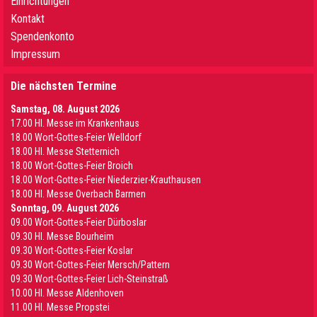
Einrichtungen
Kontakt
Spendenkonto
Impressum
Die nächsten Termine
Samstag, 08. August 2026
17.00 Hl. Messe im Krankenhaus
18.00 Wort-Gottes-Feier Welldorf
18.00 Hl. Messe Stetternich
18.00 Wort-Gottes-Feier Broich
18.00 Wort-Gottes-Feier Niederzier-Krauthausen
18.00 Hl. Messe Overbach Barmen
Sonntag, 09. August 2026
09.00 Wort-Gottes-Feier Dürboslar
09.30 HI. Messe Bourheim
09.30 Wort-Gottes-Feier Koslar
09.30 Wort-Gottes-Feier Mersch/Pattern
09.30 Wort-Gottes-Feier Lich-Steinstraß
10.00 Hl. Messe Aldenhoven
11.00 Hl. Messe Propstei