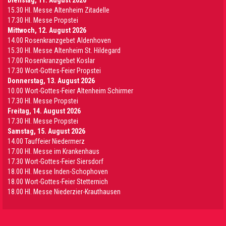
Dienstag, 11. August 2026
15.30 Hl. Messe Altenheim Zitadelle
17.30 Hl. Messe Propstei
Mittwoch, 12. August 2026
14.00 Rosenkranzgebet Aldenhoven
15.30 Hl. Messe Altenheim St. Hildegard
17.00 Rosenkranzgebet Koslar
17.30 Wort-Gottes-Feier Propstei
Donnerstag, 13. August 2026
10.00 Wort-Gottes-Feier Altenheim Schirmer
17.30 Hl. Messe Propstei
Freitag, 14. August 2026
17.30 Hl. Messe Propstei
Samstag, 15. August 2026
14.00 Tauffeier Niedermerz
17.00 Hl. Messe im Krankenhaus
17.30 Wort-Gottes-Feier Siersdorf
18.00 Hl. Messe Inden-Schophoven
18.00 Wort-Gottes-Feier Stetternich
18.00 Hl. Messe Niederzier-Krauthausen