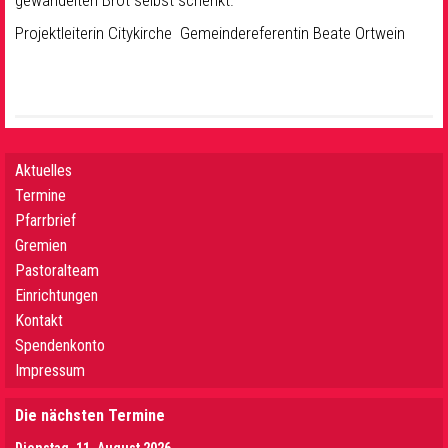
gewandelten Brot selbst schenkt.
Projektleiterin Citykirche Gemeindereferentin Beate Ortwein
Aktuelles
Termine
Pfarrbrief
Gremien
Pastoralteam
Einrichtungen
Kontakt
Spendenkonto
Impressum
Die nächsten Termine