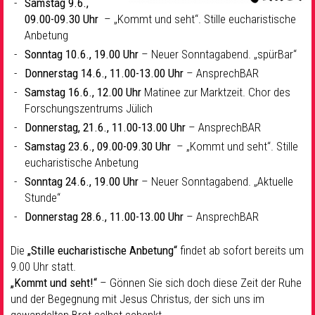
Samstag 9.6.,
09.00-09.30 Uhr
– „Kommt und seht“. Stille eucharistische
Anbetung
Sonntag 10.6., 19.00 Uhr
– Neuer Sonntagabend. „spürBar“
Donnerstag 14.6., 11.00-13.00 Uhr
– AnsprechBAR
Samstag 16.6., 12.00 Uhr
Matinee zur Marktzeit. Chor des
Forschungszentrums Jülich
Donnerstag, 21.6., 11.00-13.00 Uhr
– AnsprechBAR
Samstag 23.6., 09.00-09.30 Uhr
– „Kommt und seht“. Stille
eucharistische Anbetung
Sonntag 24.6., 19.00 Uhr
– Neuer Sonntagabend. „Aktuelle
Stunde“
Donnerstag 28.6., 11.00-13.00 Uhr
– AnsprechBAR
Die
„Stille eucharistische Anbetung“
findet ab sofort bereits um
9.00 Uhr statt.
„Kommt und seht!“
– Gönnen Sie sich doch diese Zeit der Ruhe
und der Begegnung mit Jesus Christus, der sich uns im