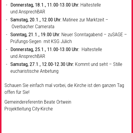
Donnerstag, 18.1., 11.00-13.00 Uhr:
Haltestelle
und AnsprechBAR
Samstag, 20.1., 12.00 Uhr:
Matinee zur Marktzeit –
Overbacher Camerata
Sonntag, 21.1., 19.00 Uhr:
Neuer Sonntagabend – zuSAGE –
Prüfungs-Segen mit KSG Jülich
Donnerstag, 25.1., 11.00-13.00 Uhr:
Haltestelle
und AnsprechBAR
Samstag, 27.1., 12.00-12.30 Uhr:
Kommt und seht – Stille
eucharistische Anbetung
Schauen Sie einfach mal vorbei, die Kirche ist den ganzen Tag
offen für Sie!
Gemeindereferentin Beate Ortwein
Projektleitung City-Kirche