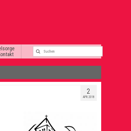
elsorge
Kontakt
2
APR. 2018