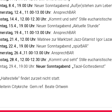
ntag, 8.4., 19.00 Uhr
: Neuer Sonntagabend „Auf(er)stehen zum Leben
nerstag, 12.4., 11.00-13.00 Uhr
: AnsprechBAR
stag, 14.4., 12.00-12.30 Uhr:
„Kommt und seht“ Stille eucharistisch
ntag, 15.4., 19.00 Uhr
: Neuer Sonntagabend „Aktuelle Stunde“
nerstag, 19.4., 11.00-13.00 Uhr
: AnsprechBAR
stag, 21.4., 12.00 Uhr
: Matinee zur Marktzeit Jazz-Gitarrist Igor Laza
ntag, 22.4., 19.00 Uhr
: Neuer Sonntagabend „spürBAR“
nerstag, 26.4.,11.00-13.00 Uhr
: AnsprechBAR
stag, 28.4., 12.00-12.30 Uhr
: „Kommt und seht“ Stille eucharistisch
ntag, 29.4., 19.00 Uhr:
Neuer Sonntagabend
„
Taizé-Gottesdienst“
„Haltestelle“ findet zurzeit nicht statt.
leiterin Citykirche Gem.ref. Beate Ortwein