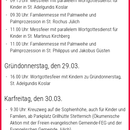
09.15 Uhr: Messfeier mit parallelem Wortgottesdienst für
Kinder in St. Adelgundis Koslar
09.30 Uhr: Familienmesse mit Palmweihe und
Palmprozession in St. Rochus Jülich
11.00 Uhr: Messfeier mit parallelem Wortgottesdienst für
Kinder in St. Martinus Kirchberg
11.00 Uhr: Familienmesse mit Palmweihe und
Palmprozession in St. Philippus und Jakobus Güsten
Gründonnerstag, den 29.03.
16.00 Uhr: Wortgottesfeier mit Kindern zu Gründonnerstag,
St. Adelgundis Koslar
Karfreitag, den 30.03.
9.30 Uhr: Kreuzweg auf die Sophienhöhe, auch für Kinder und
Familien, ab Parkplatz Grillhütte Stetternich (Ökumenische
Aktion mit der Freien evangelischen Gemeinde-FEG und der
Evangelischen Gemeinde Jülich)