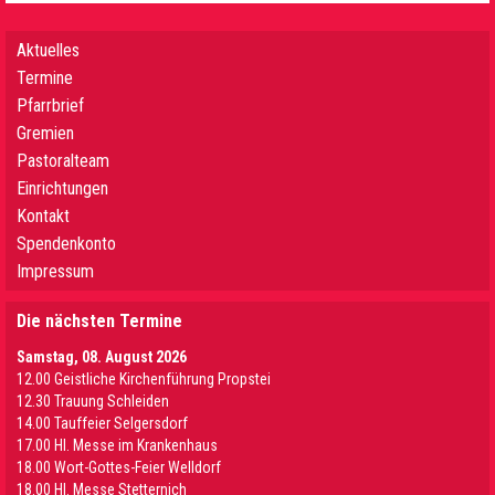
Aktuelles
Termine
Pfarrbrief
Gremien
Pastoralteam
Einrichtungen
Kontakt
Spendenkonto
Impressum
Die nächsten Termine
Samstag, 08. August 2026
12.00 Geistliche Kirchenführung Propstei
12.30 Trauung Schleiden
14.00 Tauffeier Selgersdorf
17.00 Hl. Messe im Krankenhaus
18.00 Wort-Gottes-Feier Welldorf
18.00 Hl. Messe Stetternich