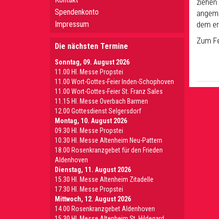
ziehen
Spendenkonto
angeme
Impressum
dem er
Zum Fe
Die nächsten Termine
Sonntag, 09. August 2026
11.00 Hl. Messe Propstei
11.00 Wort-Gottes-Feier Inden-Schophoven
11.00 Wort-Gottes-Feier St. Franz Sales
11.15 Hl. Messe Overbach Barmen
12.00 Gottesdienst Selgersdorf
Montag, 10. August 2026
09.30 Hl. Messe Propstei
10.30 Hl. Messe Altenheim Neu-Pattern
18.00 Rosenkranzgebet für den Frieden
Aldenhoven
Dienstag, 11. August 2026
15.30 Hl. Messe Altenheim Zitadelle
17.30 Hl. Messe Propstei
Mittwoch, 12. August 2026
14.00 Rosenkranzgebet Aldenhoven
15.30 Hl. Messe Altenheim St. Hildegard