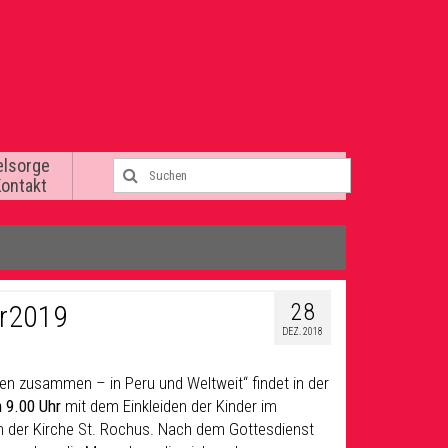
elsorge
Kontakt
28
ar2019
DEZ. 2018
ren zusammen – in Peru und Weltweit“ findet in der
 9.00 Uhr
mit dem Einkleiden der Kinder im
n der Kirche St. Rochus. Nach dem Gottesdienst