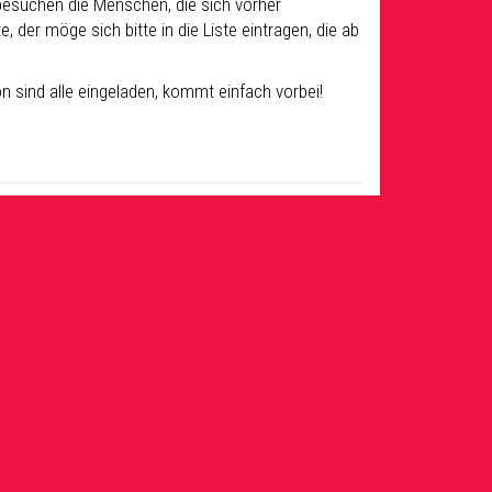
besuchen die Menschen, die sich vorher
er möge sich bitte in die Liste eintragen, die ab
n sind alle eingeladen, kommt einfach vorbei!