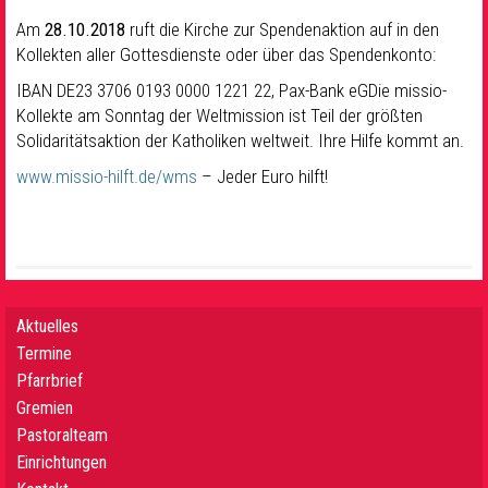
Am
28.10.2018
ruft die Kirche zur Spendenaktion auf in den
Kollekten aller Gottesdienste oder über das Spendenkonto:
IBAN DE23 3706 0193 0000 1221 22, Pax-Bank eGDie missio-
Kollekte am Sonntag der Weltmission ist Teil der größten
Solidaritätsaktion der Katholiken weltweit. Ihre Hilfe kommt an.
www.missio-hilft.de/wms
– Jeder Euro hilft!
Aktuelles
Termine
Pfarrbrief
Gremien
Pastoralteam
Einrichtungen