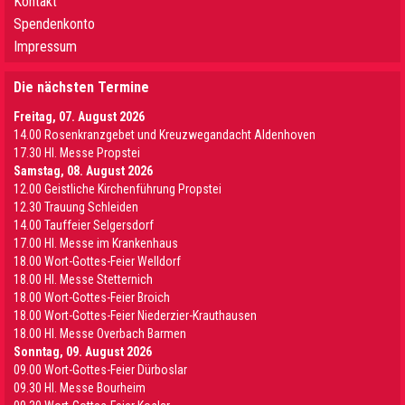
Kontakt
Spendenkonto
Impressum
Die nächsten Termine
Freitag, 07. August 2026
14.00 Rosenkranzgebet und Kreuzwegandacht Aldenhoven
17.30 Hl. Messe Propstei
Samstag, 08. August 2026
12.00 Geistliche Kirchenführung Propstei
12.30 Trauung Schleiden
14.00 Tauffeier Selgersdorf
17.00 Hl. Messe im Krankenhaus
18.00 Wort-Gottes-Feier Welldorf
18.00 Hl. Messe Stetternich
18.00 Wort-Gottes-Feier Broich
18.00 Wort-Gottes-Feier Niederzier-Krauthausen
18.00 Hl. Messe Overbach Barmen
Sonntag, 09. August 2026
09.00 Wort-Gottes-Feier Dürboslar
09.30 HI. Messe Bourheim