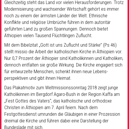
Gleichzeitig steht das Land vor vielen Herausforderungen. Trotz
Modernisierung und wachsender Wirtschaft gehört es immer
noch zu einem der ärmsten Länder der Welt. Ethnische
Konflikte und religiöse Umbrüche führen in dem autoritär
geführten Land zu großen Spannungen. Dennoch bietet
Äthiopien vielen Tausend Flüchtlingen Zuflucht.
Mit dem Bibelzitat „Gott ist uns Zuflucht und Stärke” (Ps 46)
stellt missio die Arbeit der katholischen Kirche in Äthiopien vor.
Nur 0,7 Prozent der Äthiopier sind Katholikinnen und Katholiken,
dennoch entfalten sie große Wirkung. Die Kirche engagiert sich
für entwurzelte Menschen, schenkt ihnen neue Lebens-
perspektiven und gibt ihnen Heimat.
Das Plakatmotiv zum Weltmissionssonntag 2018 zeigt junge
Katholikinnen im Bergdorf Agaro-Bush in der Region Kaffa am
„Fest Gottes des Vaters“, das katholische und orthodoxe
Christen in Äthiopien am 7. April feiern. Nach dem
Festgottesdienst umrunden die Gläubigen in einer Prozession
dreimal die Kirche und führen dabei eine Darstellung der
Bundeslade mit sich.