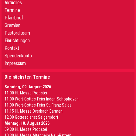
Aktuelles
Termine
Pfarrbrief
Gremien
Pastoralteam
Einrichtungen
Kontakt
Spendenkonto
Impressum
Die nächsten Termine
Sonntag, 09. August 2026
11.00 Hl. Messe Propstei
11.00 Wort-Gottes-Feier Inden-Schophoven
11.00 Wort-Gottes-Feier St. Franz Sales
11.15 Hl. Messe Overbach Barmen
12.00 Gottesdienst Selgersdorf
Montag, 10. August 2026
09.30 Hl. Messe Propstei
10.30 Hl. Messe Altenheim Neu-Pattern