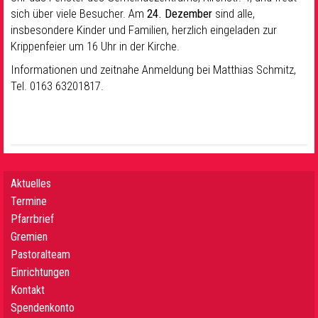
sich über viele Besucher. Am
24. Dezember
sind alle,
insbesondere Kinder und Familien, herzlich eingeladen zur
Krippenfeier um 16 Uhr in der Kirche.
Informationen und zeitnahe Anmeldung bei Matthias Schmitz,
Tel. 0163 63201817.
Aktuelles
Termine
Pfarrbrief
Gremien
Pastoralteam
Einrichtungen
Kontakt
Spendenkonto