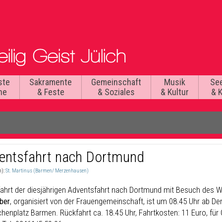
ste
Sakramente
Gemeinschaft
Musik
Se
he
& Feste
& Soziales
& Kultur
& 
entsfahrt nach Dortmund
n):
St. Martinus (Barmen/ Merzenhausen)
fahrt der diesjährigen Adventsfahrt nach Dortmund mit Besuch des
ber
, organisiert von der Frauengemeinschaft, ist um 08.45 Uhr ab 
henplatz Barmen. Rückfahrt ca. 18.45 Uhr, Fahrtkosten: 11 Euro, für