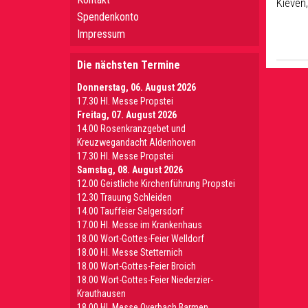
Kieven
Spendenkonto
Impressum
Die nächsten Termine
Donnerstag, 06. August 2026
17.30 Hl. Messe Propstei
Freitag, 07. August 2026
14.00 Rosenkranzgebet und
Kreuzwegandacht Aldenhoven
17.30 Hl. Messe Propstei
Samstag, 08. August 2026
12.00 Geistliche Kirchenführung Propstei
12.30 Trauung Schleiden
14.00 Tauffeier Selgersdorf
17.00 Hl. Messe im Krankenhaus
18.00 Wort-Gottes-Feier Welldorf
18.00 Hl. Messe Stetternich
18.00 Wort-Gottes-Feier Broich
18.00 Wort-Gottes-Feier Niederzier-
Krauthausen
18.00 Hl. Messe Overbach Barmen