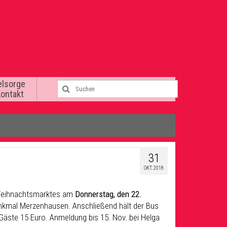
elsorge
Kontakt
31
OKT. 2018
 Weihnachtsmarktes am
Donnerstag, den 22.
Denkmal Merzenhausen. Anschließend hält der Bus
 Gäste 15 Euro. Anmeldung bis 15. Nov. bei Helga