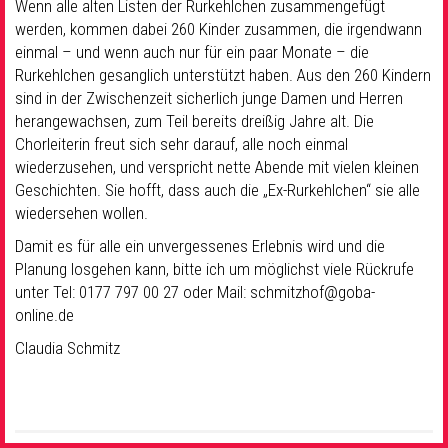
Wenn alle alten Listen der Rurkehlchen zusammengefügt
werden, kommen dabei 260 Kinder zusammen, die irgendwann
einmal – und wenn auch nur für ein paar Monate – die
Rurkehlchen gesanglich unterstützt haben. Aus den 260 Kindern
sind in der Zwischenzeit sicherlich junge Damen und Herren
herangewachsen, zum Teil bereits dreißig Jahre alt. Die
Chorleiterin freut sich sehr darauf, alle noch einmal
wiederzusehen, und verspricht nette Abende mit vielen kleinen
Geschichten. Sie hofft, dass auch die „Ex-Rurkehlchen“ sie alle
wiedersehen wollen.
Damit es für alle ein unvergessenes Erlebnis wird und die
Planung losgehen kann, bitte ich um möglichst viele Rückrufe
unter Tel: 0177 797 00 27 oder Mail: schmitzhof@goba-
online.de
Claudia Schmitz