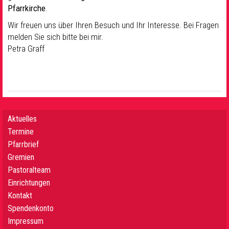
Pfarrkirche
.
Wir freuen uns über Ihren Besuch und Ihr Interesse. Bei Fragen
melden Sie sich bitte bei mir.
Petra Graff
Aktuelles
Termine
Pfarrbrief
Gremien
Pastoralteam
Einrichtungen
Kontakt
Spendenkonto
Impressum