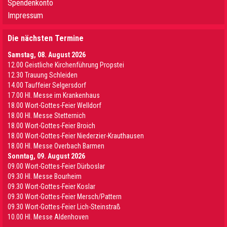
Spendenkonto
Impressum
Die nächsten Termine
Samstag, 08. August 2026
12.00 Geistliche Kirchenführung Propstei
12.30 Trauung Schleiden
14.00 Tauffeier Selgersdorf
17.00 Hl. Messe im Krankenhaus
18.00 Wort-Gottes-Feier Welldorf
18.00 Hl. Messe Stetternich
18.00 Wort-Gottes-Feier Broich
18.00 Wort-Gottes-Feier Niederzier-Krauthausen
18.00 Hl. Messe Overbach Barmen
Sonntag, 09. August 2026
09.00 Wort-Gottes-Feier Dürboslar
09.30 HI. Messe Bourheim
09.30 Wort-Gottes-Feier Koslar
09.30 Wort-Gottes-Feier Mersch/Pattern
09.30 Wort-Gottes-Feier Lich-Steinstraß
10.00 Hl. Messe Aldenhoven