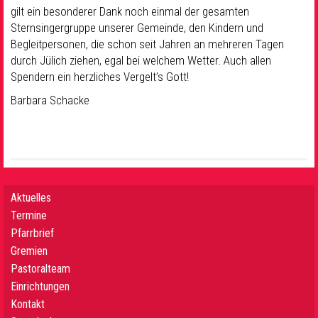
gilt ein besonderer Dank noch einmal der gesamten
Sternsingergruppe unserer Gemeinde, den Kindern und
Begleitpersonen, die schon seit Jahren an mehreren Tagen
durch Jülich ziehen, egal bei welchem Wetter. Auch allen
Spendern ein herzliches Vergelt’s Gott!
Barbara Schacke
Aktuelles
Termine
Pfarrbrief
Gremien
Pastoralteam
Einrichtungen
Kontakt