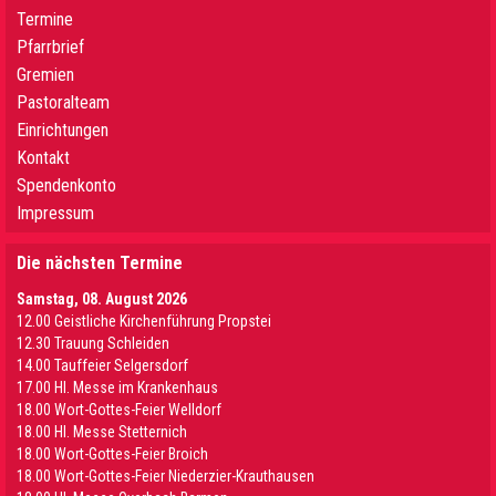
Termine
Pfarrbrief
Gremien
Pastoralteam
Einrichtungen
Kontakt
Spendenkonto
Impressum
Die nächsten Termine
Samstag, 08. August 2026
12.00 Geistliche Kirchenführung Propstei
12.30 Trauung Schleiden
14.00 Tauffeier Selgersdorf
17.00 Hl. Messe im Krankenhaus
18.00 Wort-Gottes-Feier Welldorf
18.00 Hl. Messe Stetternich
18.00 Wort-Gottes-Feier Broich
18.00 Wort-Gottes-Feier Niederzier-Krauthausen