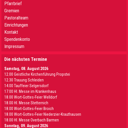
Pfarrbrief
Gremien
Pastoralteam
Einrichtungen
Kontakt
Spendenkonto
Impressum
Die nächsten Termine
Samstag, 08. August 2026
12.00 Geistliche Kirchenführung Propstei
12.30 Trauung Schleiden
14.00 Tauffeier Selgersdorf
17.00 Hl. Messe im Krankenhaus
18.00 Wort-Gottes-Feier Welldorf
18.00 Hl. Messe Stetternich
18.00 Wort-Gottes-Feier Broich
18.00 Wort-Gottes-Feier Niederzier-Krauthausen
18.00 Hl. Messe Overbach Barmen
Sonntag, 09. August 2026