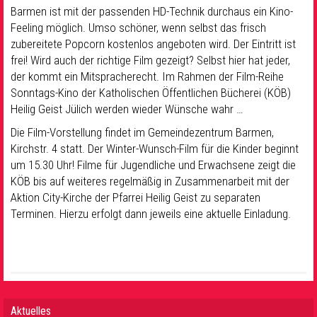
Barmen ist mit der passenden HD-Technik durchaus ein Kino-
Feeling möglich. Umso schöner, wenn selbst das frisch
zubereitete Popcorn kostenlos angeboten wird. Der Eintritt ist
frei! Wird auch der richtige Film gezeigt? Selbst hier hat jeder,
der kommt ein Mitspracherecht. Im Rahmen der Film-Reihe
Sonntags-Kino der Katholischen Öffentlichen Bücherei (KÖB)
Heilig Geist Jülich werden wieder Wünsche wahr …
Die Film-Vorstellung findet im Gemeindezentrum Barmen,
Kirchstr. 4 statt. Der Winter-Wunsch-Film für die Kinder beginnt
um 15.30 Uhr! Filme für Jugendliche und Erwachsene zeigt die
KÖB bis auf weiteres regelmäßig in Zusammenarbeit mit der
Aktion City-Kirche der Pfarrei Heilig Geist zu separaten
Terminen. Hierzu erfolgt dann jeweils eine aktuelle Einladung.
Aktuelles