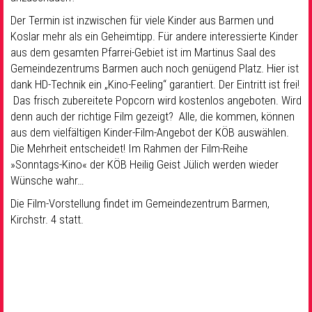
Der Termin ist inzwischen für viele Kinder aus Barmen und
Koslar mehr als ein Geheimtipp. Für andere interessierte Kinder
aus dem gesamten Pfarrei-Gebiet ist im Martinus Saal des
Gemeindezentrums Barmen auch noch genügend Platz. Hier ist
dank HD-Technik ein „Kino-Feeling“ garantiert. Der Eintritt ist frei!
Das frisch zubereitete Popcorn wird kostenlos angeboten. Wird
denn auch der richtige Film gezeigt? Alle, die kommen, können
aus dem vielfältigen Kinder-Film-Angebot der KÖB auswählen.
Die Mehrheit entscheidet! Im Rahmen der Film-Reihe
»Sonntags-Kino« der KÖB Heilig Geist Jülich werden wieder
Wünsche wahr…
Die Film-Vorstellung findet im Gemeindezentrum Barmen,
Kirchstr. 4 statt.