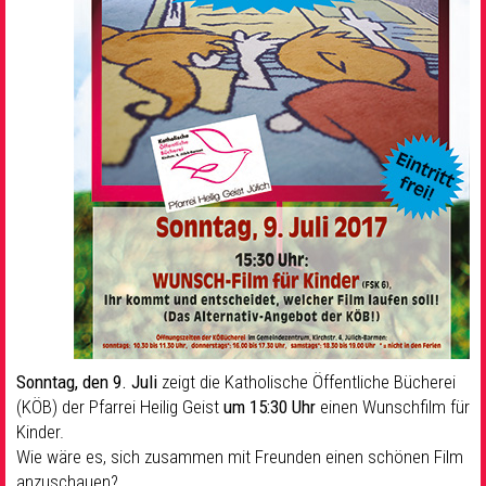
Sonntag, den 9. Juli
zeigt die Katholische Öffentliche Bücherei
(KÖB) der Pfarrei Heilig Geist
um 15:30 Uhr
einen Wunschfilm für
Kinder.
Wie wäre es, sich zusammen mit Freunden einen schönen Film
anzuschauen?