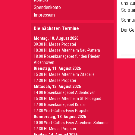
uns zu
Spendenkonto
So sta
Impressum
Sonnta
Die nächsten Termine
Der Ge
Montag, 10. August 2026
09.30 Hl. Messe Propstei
10.30 Hl. Messe Altenheim Neu-Pattern
18.00 Rosenkranzgebet für den Frieden
Aldenhoven
Dienstag, 11. August 2026
15.30 Hl. Messe Altenheim Zitadelle
17.30 Hl. Messe Propstei
Mittwoch, 12. August 2026
14.00 Rosenkranzgebet Aldenhoven
15.30 Hl. Messe Altenheim St. Hildegard
17.00 Rosenkranzgebet Koslar
17.30 Wort-Gottes-Feier Propstei
Donnerstag, 13. August 2026
10.00 Wort-Gottes-Feier Altenheim Schirmer
17.30 Hl. Messe Propstei
Freitag, 14. August 2026