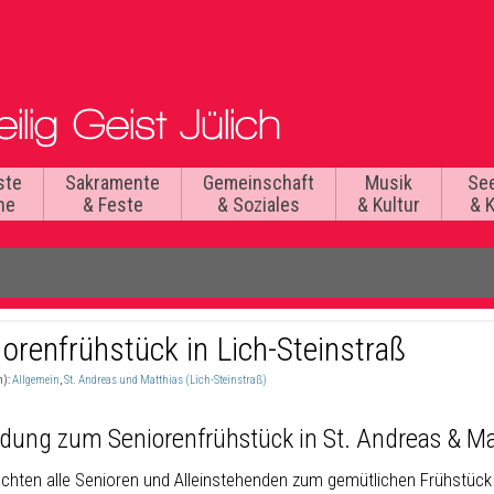
ste
Sakramente
Gemeinschaft
Musik
Se
he
& Feste
& Soziales
& Kultur
& 
orenfrühstück in Lich-Steinstraß
n):
Allgemein
,
St. Andreas und Matthias (Lich-Steinstraß)
adung zum Seniorenfrühstück in St. Andreas & Mat
chten alle Senioren und Alleinstehenden zum gemütlichen Frühstück 