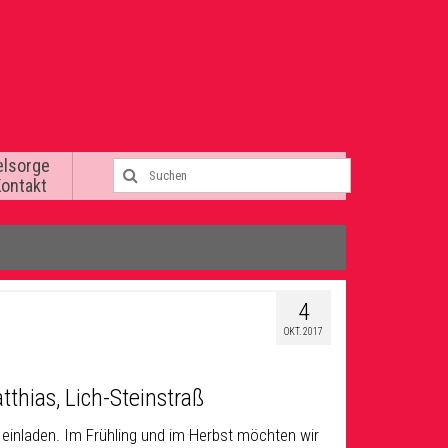
elsorge
Kontakt
4
OKT. 2017
thias, Lich-Steinstraß
einladen. Im Frühling und im Herbst möchten wir