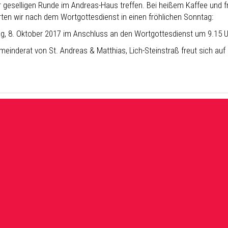
r geselligen Runde im Andreas-Haus treffen. Bei heißem Kaffee und 
rten wir nach dem Wortgottesdienst in einen fröhlichen Sonntag:
g, 8. Oktober 2017 im Anschluss an den Wortgottesdienst um 9.15 
meinderat von St. Andreas & Matthias, Lich-Steinstraß freut sich auf