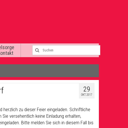
elsorge
Kontakt
29
rf
OKT. 2017
herzlich zu dieser Feier eingeladen. Schriftliche
 Sie versehentlich keine Einladung erhalten,
ingeladen. Bitte melden Sie sich in diesem Fall bis