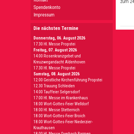
zum 24
Spendenkonto
Impressum
Die nächsten Termine
Donnerstag, 06. August 2026
17.30 Hl. Messe Propstei
Freitag, 07. August 2026
14.00 Rosenkranzgebet und
Kreuzwegandacht Aldenhoven
17.30 Hl. Messe Propstei
Samstag, 08. August 2026
12.00 Geistliche Kirchenführung Propstei
12.30 Trauung Schleiden
14.00 Tauffeier Selgersdorf
17.00 Hl. Messe im Krankenhaus
18.00 Wort-Gottes-Feier Welldorf
18.00 Hl. Messe Stetternich
18.00 Wort-Gottes-Feier Broich
18.00 Wort-Gottes-Feier Niederzier-
Krauthausen
18.00 Hl. Messe Overbach Barmen