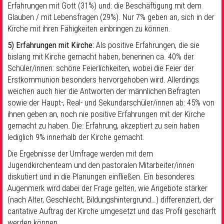
Erfahrungen mit Gott (31%) und: die Beschäftigung mit dem
Glauben / mit Lebensfragen (29%). Nur 7% geben an, sich in der
Kirche mit ihren Fähigkeiten einbringen zu können.
5) Erfahrungen mit Kirche:
Als positive Erfahrungen, die sie
bislang mit Kirche gemacht haben, benennen ca. 40% der
Schüler/innen: schöne Feierlichkeiten, wobei die Feier der
Erstkommunion besonders hervorgehoben wird. Allerdings
weichen auch hier die Antworten der männlichen Befragten
sowie der Haupt-, Real- und Sekundarschüler/innen ab: 45% von
ihnen geben an, noch nie positive Erfahrungen mit der Kirche
gemacht zu haben. Die: Erfahrung, akzeptiert zu sein haben
lediglich 9% innerhalb der Kirche gemacht.
Die Ergebnisse der Umfrage werden mit dem
Jugendkirchenteam und den pastoralen Mitarbeiter/innen
diskutiert und in die Planungen einfließen. Ein besonderes
Augenmerk wird dabei der Frage gelten, wie Angebote stärker
(nach Alter, Geschlecht, Bildungshintergrund…) differenziert, der
caritative Auftrag der Kirche umgesetzt und das Profil geschärft
werden können.