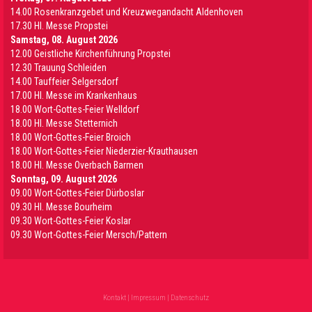
14.00 Rosenkranzgebet und Kreuzwegandacht Aldenhoven
17.30 Hl. Messe Propstei
Samstag, 08. August 2026
12.00 Geistliche Kirchenführung Propstei
12.30 Trauung Schleiden
14.00 Tauffeier Selgersdorf
17.00 Hl. Messe im Krankenhaus
18.00 Wort-Gottes-Feier Welldorf
18.00 Hl. Messe Stetternich
18.00 Wort-Gottes-Feier Broich
18.00 Wort-Gottes-Feier Niederzier-Krauthausen
18.00 Hl. Messe Overbach Barmen
Sonntag, 09. August 2026
09.00 Wort-Gottes-Feier Dürboslar
09.30 HI. Messe Bourheim
09.30 Wort-Gottes-Feier Koslar
09.30 Wort-Gottes-Feier Mersch/Pattern
Kontakt
|
Impressum
|
Datenschutz