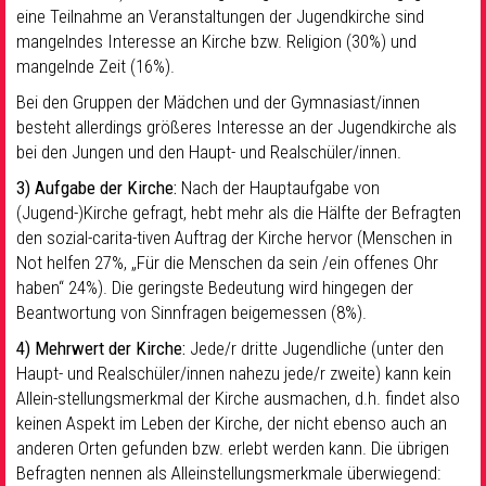
eine Teilnahme an Veranstaltungen der Jugendkirche sind
mangelndes Interesse an Kirche bzw. Religion (30%) und
mangelnde Zeit (16%).
Bei den Gruppen der Mädchen und der Gymnasiast/innen
besteht allerdings größeres Interesse an der Jugendkirche als
bei den Jungen und den Haupt- und Realschüler/innen.
3) Aufgabe der Kirche:
Nach der Hauptaufgabe von
(Jugend-)Kirche gefragt, hebt mehr als die Hälfte der Befragten
den sozial-carita-tiven Auftrag der Kirche hervor (Menschen in
Not helfen 27%, „Für die Menschen da sein /ein offenes Ohr
haben“ 24%). Die geringste Bedeutung wird hingegen der
Beantwortung von Sinnfragen beigemessen (8%).
4) Mehrwert der Kirche:
Jede/r dritte Jugendliche (unter den
Haupt- und Realschüler/innen nahezu jede/r zweite) kann kein
Allein-stellungsmerkmal der Kirche ausmachen, d.h. findet also
keinen Aspekt im Leben der Kirche, der nicht ebenso auch an
anderen Orten gefunden bzw. erlebt werden kann. Die übrigen
Befragten nennen als Alleinstellungsmerkmale überwiegend: