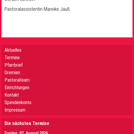
Pastoralassistentin Mareike Jauß
Aktuelles
Termine
Pfarrbrief
Gremien
Pastoralteam
Einrichtungen
Kontakt
Spendenkonto
Impressum
Die nächsten Termine
Freitag, 07. August 2026