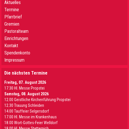
Aktuelles
Termine
Pfarrbrief
Gremien
Pastoralteam
Einrichtungen
Kontakt
Spendenkonto
Impressum
Die nächsten Termine
Freitag, 07. August 2026
17.30 Hl. Messe Propstei
Samstag, 08. August 2026
12.00 Geistliche Kirchenführung Propstei
12.30 Trauung Schleiden
14.00 Tauffeier Selgersdorf
17.00 Hl. Messe im Krankenhaus
18.00 Wort-Gottes-Feier Welldorf
18.00 Hl. Messe Stetternich