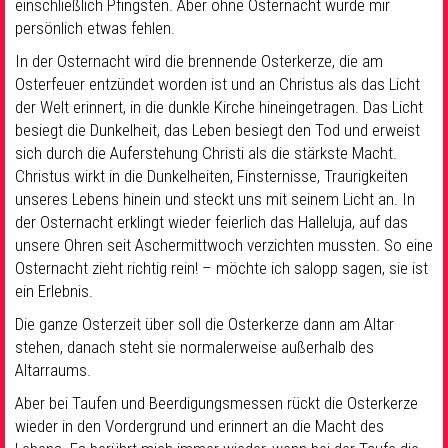
einschließlich Pfingsten. Aber ohne Osternacht würde mir
persönlich etwas fehlen.
In der Osternacht wird die brennende Osterkerze, die am
Osterfeuer entzündet worden ist und an Christus als das Licht
der Welt erinnert, in die dunkle Kirche hineingetragen. Das Licht
besiegt die Dunkelheit, das Leben besiegt den Tod und erweist
sich durch die Auferstehung Christi als die stärkste Macht.
Christus wirkt in die Dunkelheiten, Finsternisse, Traurigkeiten
unseres Lebens hinein und steckt uns mit seinem Licht an. In
der Osternacht erklingt wieder feierlich das Halleluja, auf das
unsere Ohren seit Aschermittwoch verzichten mussten. So eine
Osternacht zieht richtig rein! – möchte ich salopp sagen, sie ist
ein Erlebnis.
Die ganze Osterzeit über soll die Osterkerze dann am Altar
stehen, danach steht sie normalerweise außerhalb des
Altarraums.
Aber bei Taufen und Beerdigungsmessen rückt die Osterkerze
wieder in den Vordergrund und erinnert an die Macht des