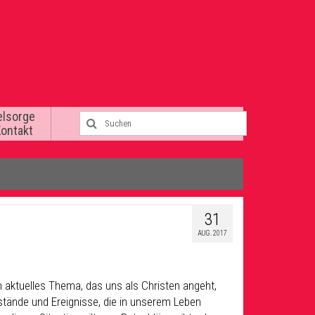
elsorge
Kontakt
31
AUG. 2017
in aktuelles Thema, das uns als Christen angeht,
tände und Ereignisse, die in unserem Leben