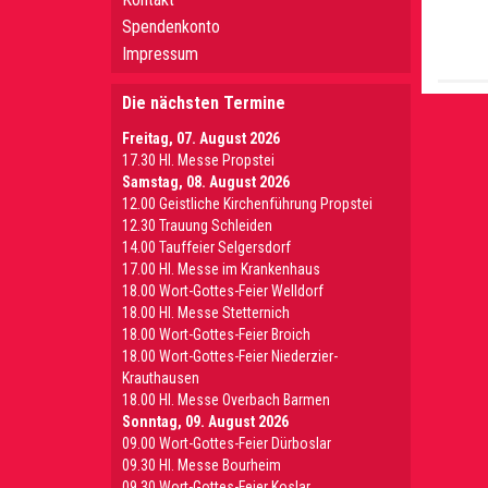
Spendenkonto
Impressum
Die nächsten Termine
Freitag, 07. August 2026
17.30 Hl. Messe Propstei
Samstag, 08. August 2026
12.00 Geistliche Kirchenführung Propstei
12.30 Trauung Schleiden
14.00 Tauffeier Selgersdorf
17.00 Hl. Messe im Krankenhaus
18.00 Wort-Gottes-Feier Welldorf
18.00 Hl. Messe Stetternich
18.00 Wort-Gottes-Feier Broich
18.00 Wort-Gottes-Feier Niederzier-
Krauthausen
18.00 Hl. Messe Overbach Barmen
Sonntag, 09. August 2026
09.00 Wort-Gottes-Feier Dürboslar
09.30 HI. Messe Bourheim
09.30 Wort-Gottes-Feier Koslar