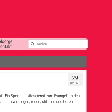
elsorge
Kontakt
29
JUNI 2017
 hat. Ein Spontangottesdienst zum Evangelium des
ndem wir singen, reden, still sind und hören.