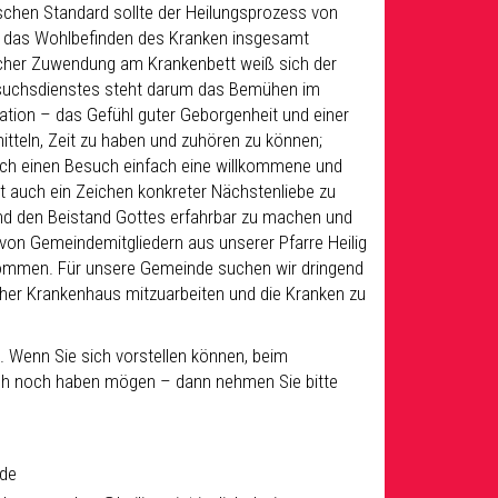
hen Standard sollte der Heilungsprozess von
 das Wohlbefinden des Kranken insgesamt
cher Zuwendung am Krankenbett weiß sich der
besuchsdienstes steht darum das Bemühen im
ation – das Gefühl guter Geborgenheit und einer
itteln, Zeit zu haben und zuhören zu können;
rch einen Besuch einfach eine willkommene und
t auch ein Zeichen konkreter Nächstenliebe zu
nd den Beistand Gottes erfahrbar zu machen und
von Gemeindemitgliedern aus unserer Pfarre Heilig
kommen. Für unsere Gemeinde suchen wir dringend
cher Krankenhaus mitzuarbeiten und die Kranken zu
. Wenn Sie sich vorstellen können, beim
uch noch haben mögen – dann nehmen Sie bitte
.de