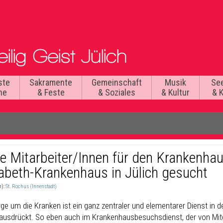
ste
Sakramente
Gemeinschaft
Musik
Se
he
& Feste
& Soziales
& Kultur
& 
e Mitarbeiter/Innen für den Krankenha
sabeth-Krankenhaus in Jülich gesucht
n):
St. Rochus (Innenstadt)
ge um die Kranken ist ein ganz zentraler und elementarer Dienst in der
ausdrückt. So eben auch im Krankenhausbesuchsdienst, der von Mitg