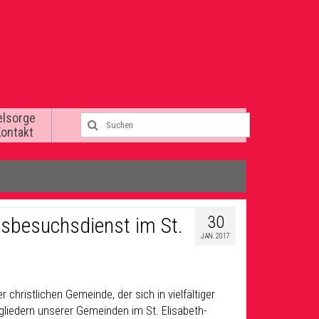
elsorge
Kontakt
30
usbesuchsdienst im St.
JAN. 2017
 christlichen Gemeinde, der sich in vielfältiger
liedern unserer Gemeinden im St. Elisabeth-