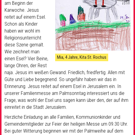
am Beginn der
Karwoche. Jesus
reitet auf einem Esel.
Schon als Kinder
haben wir wohl im
Religionsunterricht
diese Szene gemalt.
Wie zeichnet man
Mia, 4 Jahre, Kita St. Rochus
einen Esel? Vier Beine,
lange Ohren, der Rest
naja. Jesus im weißen Gewand. Friedlich, friedfertig. Allen mit
Güte und Liebe begegnend. So ungefähr haben wir das in
Erinnerung. Jesus reitet auf einem Esel in Jerusalem ein. In
unserer Familienmesse am Palmsonntag interessiert uns die
Frage, was wohl der Esel uns sagen kann über den, der auf ihm
einreitet in die Stadt Jerusalem.
Herzliche Einladung an alle Familien, Kommunionkinder und
Gemeindemitglieder zur Feier der heiligen Messe um 09.30 Uhr.
Bei guter Witterung beginnen wir mit der Palmweihe auf dem