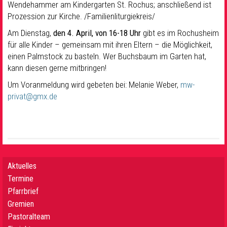
Wendehammer am Kindergarten St. Rochus; anschließend ist
Prozession zur Kirche. /Familienliturgiekreis/
Am Dienstag,
den 4. April, von 16-18 Uhr
gibt es im Rochusheim
für alle Kinder – gemeinsam mit ihren Eltern – die Möglichkeit,
einen Palmstock zu basteln. Wer Buchsbaum im Garten hat,
kann diesen gerne mitbringen!
Um Voranmeldung wird gebeten bei: Melanie Weber,
mw-
privat@gmx.de
Aktuelles
Termine
Pfarrbrief
Gremien
Pastoralteam