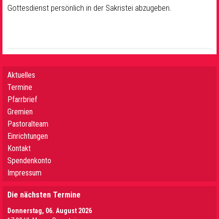
Gottesdienst persönlich in der Sakristei abzugeben.
Aktuelles
Termine
Pfarrbrief
Gremien
Pastoralteam
Einrichtungen
Kontakt
Spendenkonto
Impressum
Die nächsten Termine
Donnerstag, 06. August 2026