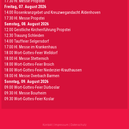
17.30 Hl. Messe Propstei
Freitag, 07. August 2026
14.00 Rosenkranzgebet und Kreuzwegandacht Aldenhoven
17.30 Hl. Messe Propstei
Samstag, 08. August 2026
12.00 Geistliche Kirchenführung Propstei
12.30 Trauung Schleiden
14.00 Tauffeier Selgersdorf
17.00 Hl. Messe im Krankenhaus
18.00 Wort-Gottes-Feier Welldorf
18.00 Hl. Messe Stetternich
18.00 Wort-Gottes-Feier Broich
18.00 Wort-Gottes-Feier Niederzier-Krauthausen
18.00 Hl. Messe Overbach Barmen
Sonntag, 09. August 2026
09.00 Wort-Gottes-Feier Dürboslar
09.30 HI. Messe Bourheim
09.30 Wort-Gottes-Feier Koslar
Kontakt
|
Impressum
|
Datenschutz