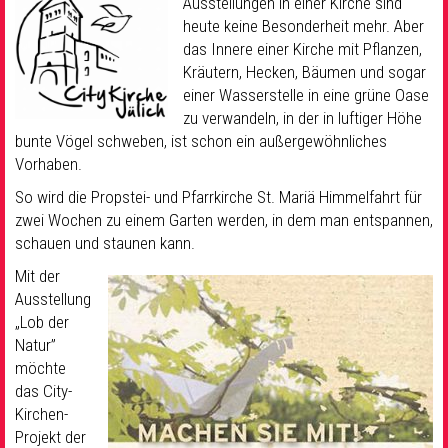
Ausstellungen in einer Kirche sind
heute keine Besonderheit mehr. Aber
das Innere einer Kirche mit Pflanzen,
Kräutern, Hecken, Bäumen und sogar
einer Wasserstelle in eine grüne Oase
zu verwandeln, in der in luftiger Höhe
bunte Vögel schweben, ist schon ein außergewöhnliches
Vorhaben.
So wird die Propstei- und Pfarrkirche St. Mariä Himmelfahrt für
zwei Wochen zu einem Garten werden, in dem man entspannen,
schauen und staunen kann.
Mit der
Ausstellung
„Lob der
Natur”
möchte
das City-
Kirchen-
Projekt der