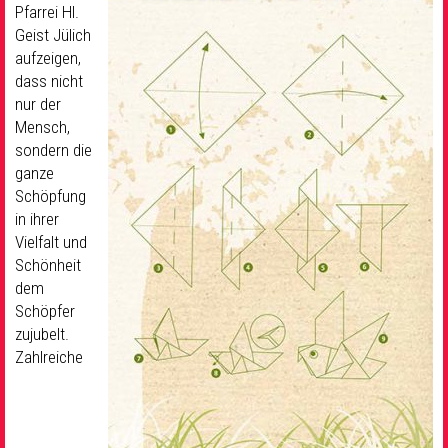
Pfarrei Hl.
Geist Jülich
aufzeigen,
dass nicht
nur der
Mensch,
sondern die
ganze
Schöpfung
in ihrer
Vielfalt und
Schönheit
dem
Schöpfer
zujubelt.
Zahlreiche