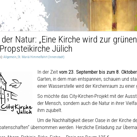
 der Natur: „Eine Kirche wird zur grüne
Propsteikirche Jülich
n):
Allgemein
,
St. Mariä Himmelfahrt (Innenstadt)
In der Zeit
vom 23. September bis zum 8. Oktober
Garten, in dem man entspannen, schauen und sta
einer Wasserstelle wird der Kirchenraum zu einer
So möchte das City-Kirchen-Projekt mit der Ausste
der Mensch, sondern auch die Natur in ihrer Vielf
ihm zujubelt.
Um die Nachhaltigkeit dieser Oase in der Kirche d
atenschaften“ übernommen werden. Herzliche Einladung zur Übern