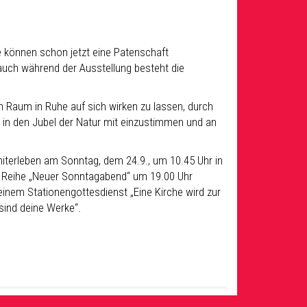
 können schon jetzt eine Patenschaft
auch während der Ausstellung besteht die
n Raum in Ruhe auf sich wirken zu lassen, durch
n in den Jubel der Natur mit einzustimmen und an
miterleben am Sonntag, dem 24.9., um 10.45 Uhr in
r Reihe „Neuer Sonntagabend“ um 19.00 Uhr
einem Stationengottesdienst „Eine Kirche wird zur
ind deine Werke“.