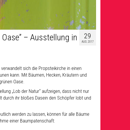
29
n Oase” – Ausstellung in
AUG. 2017
verwandelt sich die Propsteikirche in einen
unen kann. Mit Bäumen, Hecken, Kräutern und
 grünen Oase.
llung „Lob der Natur“ aufzeigen, dass nicht nur
alt durch ihr bloßes Dasein den Schöpfer lobt und
eutlich werden zu lassen, können für alle Bäume
ahme einer Baumpatenschaft: