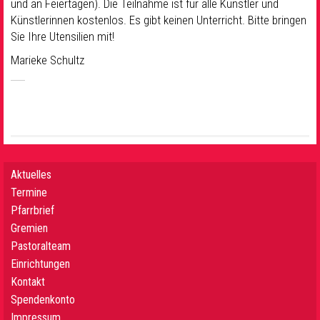
und an Feiertagen). Die Teilnahme ist für alle Künstler und
Künstlerinnen kostenlos. Es gibt keinen Unterricht. Bitte bringen
Sie Ihre Utensilien mit!
Marieke Schultz
Aktuelles
Termine
Pfarrbrief
Gremien
Pastoralteam
Einrichtungen
Kontakt
Spendenkonto
Impressum