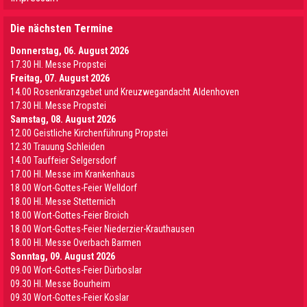
Die nächsten Termine
Donnerstag, 06. August 2026
17.30 Hl. Messe Propstei
Freitag, 07. August 2026
14.00 Rosenkranzgebet und Kreuzwegandacht Aldenhoven
17.30 Hl. Messe Propstei
Samstag, 08. August 2026
12.00 Geistliche Kirchenführung Propstei
12.30 Trauung Schleiden
14.00 Tauffeier Selgersdorf
17.00 Hl. Messe im Krankenhaus
18.00 Wort-Gottes-Feier Welldorf
18.00 Hl. Messe Stetternich
18.00 Wort-Gottes-Feier Broich
18.00 Wort-Gottes-Feier Niederzier-Krauthausen
18.00 Hl. Messe Overbach Barmen
Sonntag, 09. August 2026
09.00 Wort-Gottes-Feier Dürboslar
09.30 HI. Messe Bourheim
09.30 Wort-Gottes-Feier Koslar