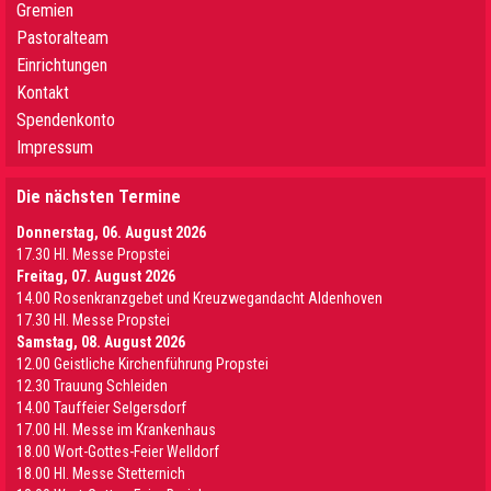
Gremien
Pastoralteam
Einrichtungen
Kontakt
Spendenkonto
Impressum
Die nächsten Termine
Donnerstag, 06. August 2026
17.30 Hl. Messe Propstei
Freitag, 07. August 2026
14.00 Rosenkranzgebet und Kreuzwegandacht Aldenhoven
17.30 Hl. Messe Propstei
Samstag, 08. August 2026
12.00 Geistliche Kirchenführung Propstei
12.30 Trauung Schleiden
14.00 Tauffeier Selgersdorf
17.00 Hl. Messe im Krankenhaus
18.00 Wort-Gottes-Feier Welldorf
18.00 Hl. Messe Stetternich