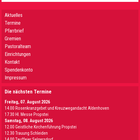
Aktuelles
Termine
Pfarrbrief
Gremien
Pastoralteam
Einrichtungen
Kontakt
Spendenkonto
Impressum
Die nächsten Termine
Freitag, 07. August 2026
14.00 Rosenkranzgebet und Kreuzwegandacht Aldenhoven
17.30 Hl. Messe Propstei
Samstag, 08. August 2026
12.00 Geistliche Kirchenführung Propstei
12.30 Trauung Schleiden
14.00 Tauffeier Selgersdorf