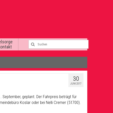
elsorge
Kontakt
30
JUNI 2017
. September, geplant. Der Fahrpreis beträgt für
eindebüro Koslar oder bei Nelli Cremer (51700).