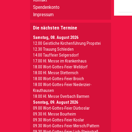
Spendenkonto
Impressum
Die nächsten Termine
Samstag, 08. August 2026
12.00 Geistliche Kirchenführung Propstei
12.30 Trauung Schleiden
14.00 Tauffeier Selgersdorf
17.00 Hl. Messe im Krankenhaus
18.00 Wort-Gottes-Feier Welldorf
18.00 Hl. Messe Stetternich
18.00 Wort-Gottes-Feier Broich
18.00 Wort-Gottes-Feier Niederzier-
Krauthausen
18.00 Hl. Messe Overbach Barmen
Sonntag, 09. August 2026
09.00 Wort-Gottes-Feier Dürboslar
09.30 HI. Messe Bourheim
09.30 Wort-Gottes-Feier Koslar
09.30 Wort-Gottes-Feier Mersch/Pattern
09.30 Wort-Gottes-Feier Lich-Steinstraß