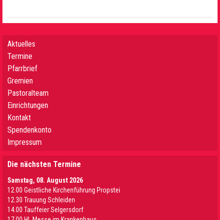
Aktuelles
Termine
Pfarrbrief
Gremien
Pastoralteam
Einrichtungen
Kontakt
Spendenkonto
Impressum
Die nächsten Termine
Samstag, 08. August 2026
12.00 Geistliche Kirchenführung Propstei
12.30 Trauung Schleiden
14.00 Tauffeier Selgersdorf
17.00 Hl. Messe im Krankenhaus