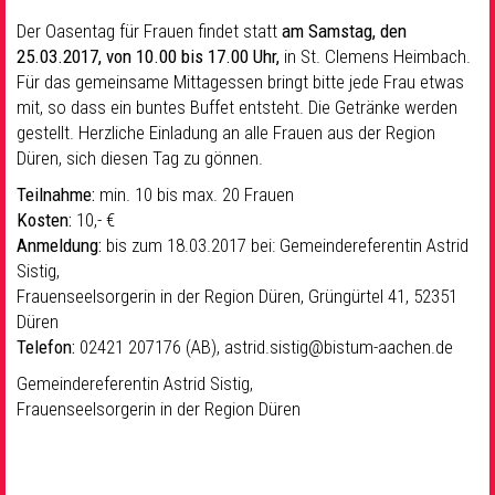
Der Oasentag für Frauen findet statt
am Samstag, den
25.03.2017, von 10.00 bis 17.00 Uhr,
in St. Clemens Heimbach.
Für das gemeinsame Mittagessen bringt bitte jede Frau etwas
mit, so dass ein buntes Buffet entsteht. Die Getränke werden
gestellt. Herzliche Einladung an alle Frauen aus der Region
Düren, sich diesen Tag zu gönnen.
Teilnahme:
min. 10 bis max. 20 Frauen
Kosten:
10,- €
Anmeldung:
bis zum 18.03.2017 bei: Gemeindereferentin Astrid
Sistig,
Frauenseelsorgerin in der Region Düren, Grüngürtel 41, 52351
Düren
Telefon:
02421 207176 (AB), astrid.sistig@bistum-aachen.de
Gemeindereferentin Astrid Sistig,
Frauenseelsorgerin in der Region Düren