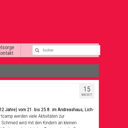
elsorge
Kontakt
15
MAI 2017
-12 Jahre) vom 21. bis 25.8. im Andreashaus, Lich-
tcamp werden viele Aktivitäten zur
in Schmied wird mit den Kindern an kleinen