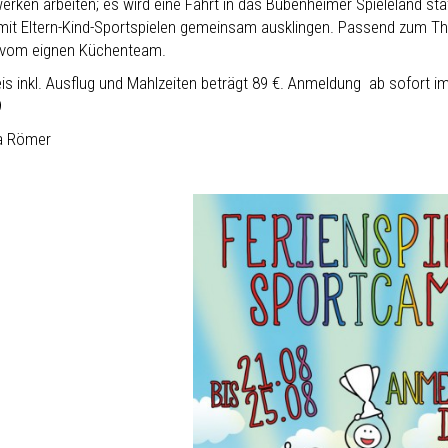
erken arbeiten; es wird eine Fahrt in das Bubenheimer Spieleland sta
 mit Eltern-Kind-Sportspielen gemeinsam ausklingen. Passend zum Th
vom eignen Küchenteam.
eis inkl. Ausflug und Mahlzeiten beträgt 89 €. Anmeldung ab sofort i
9
a Römer