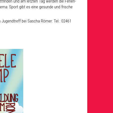
ttfinden und am letzten Tag werden die Ferien-
ema: Sport gibt es eine gesunde und frische
m Jugendtreff bei Sascha Römer: Tel.: 02461