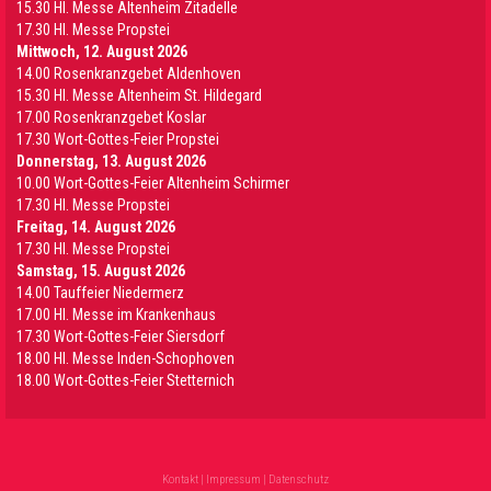
15.30 Hl. Messe Altenheim Zitadelle
17.30 Hl. Messe Propstei
Mittwoch, 12. August 2026
14.00 Rosenkranzgebet Aldenhoven
15.30 Hl. Messe Altenheim St. Hildegard
17.00 Rosenkranzgebet Koslar
17.30 Wort-Gottes-Feier Propstei
Donnerstag, 13. August 2026
10.00 Wort-Gottes-Feier Altenheim Schirmer
17.30 Hl. Messe Propstei
Freitag, 14. August 2026
17.30 Hl. Messe Propstei
Samstag, 15. August 2026
14.00 Tauffeier Niedermerz
17.00 Hl. Messe im Krankenhaus
17.30 Wort-Gottes-Feier Siersdorf
18.00 Hl. Messe Inden-Schophoven
18.00 Wort-Gottes-Feier Stetternich
Kontakt
|
Impressum
|
Datenschutz