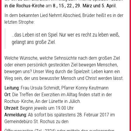
in die Rochus-Kirche
am
8., 15., 22., 29. März und 5. April.
In dem bekannten Lied Nehmt Abschied, Brüder heißt es in der
letzten Strophe:
…das Leben ist ein Spiel. Nur wer es recht zu leben weiß,
gelangt ans große Ziel.
Welche Wünsche, welche Sehnsüchte nach dem großen Ziel
oder einem persönlich gesteckten Ziel bewegen Menschen,
bewegen uns? Unser Weg durch die Spielzeit: Leben kann ein
Weg sein, der uns bewusster Mensch und Christ werden lässt.
Leitung:
Frau Ursula Schmidt, Pfarrer Konny Keutmann
Ort:
Die Treffen der Exerzitien im Alltag finden statt in der
Rochus- Kirche, An der Lünette in Jülich.
Uhrzeit:
Beginn jeweils um 19.00 Uhr
Anmeldung:
Ab sofort bis spätestens 28. Februar 2017 im
Gemeindebüro St. Rochus zu den