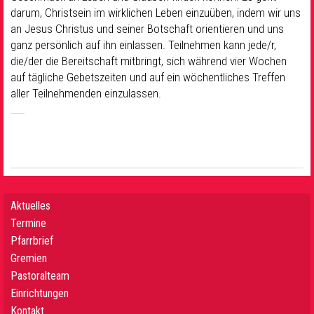
darum, Christsein im wirklichen Leben einzuüben, indem wir uns
an Jesus Christus und seiner Botschaft orientieren und uns
ganz persönlich auf ihn einlassen. Teilnehmen kann jede/r,
die/der die Bereitschaft mitbringt, sich während vier Wochen
auf tägliche Gebetszeiten und auf ein wöchentliches Treffen
aller Teilnehmenden einzulassen.
Aktuelles
Termine
Pfarrbrief
Gremien
Pastoralteam
Einrichtungen
Kontakt