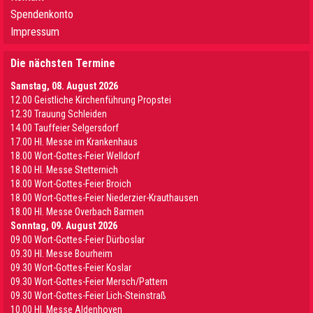
Spendenkonto
Impressum
Die nächsten Termine
Samstag, 08. August 2026
12.00 Geistliche Kirchenführung Propstei
12.30 Trauung Schleiden
14.00 Tauffeier Selgersdorf
17.00 Hl. Messe im Krankenhaus
18.00 Wort-Gottes-Feier Welldorf
18.00 Hl. Messe Stetternich
18.00 Wort-Gottes-Feier Broich
18.00 Wort-Gottes-Feier Niederzier-Krauthausen
18.00 Hl. Messe Overbach Barmen
Sonntag, 09. August 2026
09.00 Wort-Gottes-Feier Dürboslar
09.30 HI. Messe Bourheim
09.30 Wort-Gottes-Feier Koslar
09.30 Wort-Gottes-Feier Mersch/Pattern
09.30 Wort-Gottes-Feier Lich-Steinstraß
10.00 Hl. Messe Aldenhoven