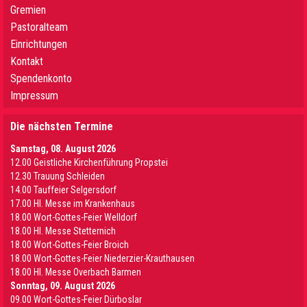
Gremien
Pastoralteam
Einrichtungen
Kontakt
Spendenkonto
Impressum
Die nächsten Termine
Samstag, 08. August 2026
12.00 Geistliche Kirchenführung Propstei
12.30 Trauung Schleiden
14.00 Tauffeier Selgersdorf
17.00 Hl. Messe im Krankenhaus
18.00 Wort-Gottes-Feier Welldorf
18.00 Hl. Messe Stetternich
18.00 Wort-Gottes-Feier Broich
18.00 Wort-Gottes-Feier Niederzier-Krauthausen
18.00 Hl. Messe Overbach Barmen
Sonntag, 09. August 2026
09.00 Wort-Gottes-Feier Dürboslar