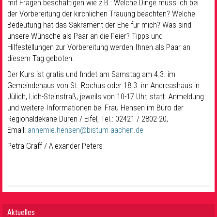
mit Fragen beschäftigen wie z.B.: Welche Dinge muss ich bei
der Vorbereitung der kirchlichen Trauung beachten? Welche
Bedeutung hat das Sakrament der Ehe für mich? Was sind
unsere Wünsche als Paar an die Feier? Tipps und
Hilfestellungen zur Vorbereitung werden Ihnen als Paar an
diesem Tag geboten.
Der Kurs ist gratis und findet am Samstag am 4.3. im
Gemeindehaus von St. Rochus oder 18.3. im Andreashaus in
Jülich, Lich-Steinstraß, jeweils von 10-17 Uhr, statt. Anmeldung
und weitere Informationen bei Frau Hensen im Büro der
Regionaldekane Düren / Eifel, Tel.: 02421 / 2802-20,
Email:
annemie.hensen@bistum-aachen.de
Petra Graff / Alexander Peters
Aktuelles