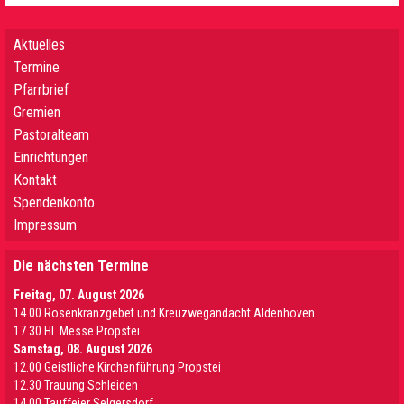
Aktuelles
Termine
Pfarrbrief
Gremien
Pastoralteam
Einrichtungen
Kontakt
Spendenkonto
Impressum
Die nächsten Termine
Freitag, 07. August 2026
14.00 Rosenkranzgebet und Kreuzwegandacht Aldenhoven
17.30 Hl. Messe Propstei
Samstag, 08. August 2026
12.00 Geistliche Kirchenführung Propstei
12.30 Trauung Schleiden
14.00 Tauffeier Selgersdorf