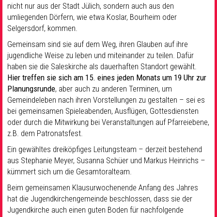
nicht nur aus der Stadt Jülich, sondern auch aus den
umliegenden Dörfern, wie etwa Koslar, Bourheim oder
Selgersdorf, kommen.
Gemeinsam sind sie auf dem Weg, ihren Glauben auf ihre
jugendliche Weise zu leben und miteinander zu teilen. Dafür
haben sie die Saleskirche als dauerhaften Standort gewählt.
Hier treffen sie sich am 15. eines jeden Monats um 19 Uhr zur
Planungsrunde
, aber auch zu anderen Terminen, um
Gemeindeleben nach ihren Vorstellungen zu gestalten – sei es
bei gemeinsamen Spieleabenden, Ausflügen, Gottesdiensten
oder durch die Mitwirkung bei Veranstaltungen auf Pfarreiebene,
z.B. dem Patronatsfest.
Ein gewähltes dreiköpfiges Leitungsteam – derzeit bestehend
aus Stephanie Meyer, Susanna Schüer und Markus Heinrichs –
kümmert sich um die Gesamtoralteam.
Beim gemeinsamen Klausurwochenende Anfang des Jahres
hat die Jugendkirchengemeinde beschlossen, dass sie der
Jugendkirche auch einen guten Boden für nachfolgende