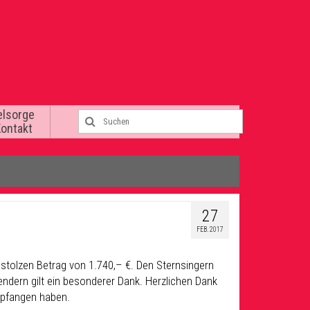
elsorge
Kontakt
27
FEB. 2017
 stolzen Betrag von 1.740,– €. Den Sternsingern
pendern gilt ein besonderer Dank. Herzlichen Dank
mpfangen haben.