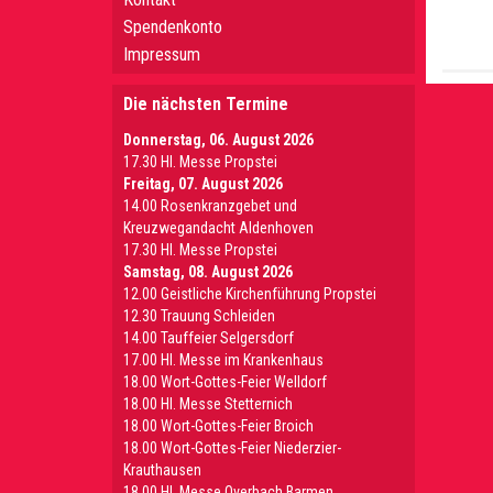
Spendenkonto
Impressum
Die nächsten Termine
Donnerstag, 06. August 2026
17.30 Hl. Messe Propstei
Freitag, 07. August 2026
14.00 Rosenkranzgebet und
Kreuzwegandacht Aldenhoven
17.30 Hl. Messe Propstei
Samstag, 08. August 2026
12.00 Geistliche Kirchenführung Propstei
12.30 Trauung Schleiden
14.00 Tauffeier Selgersdorf
17.00 Hl. Messe im Krankenhaus
18.00 Wort-Gottes-Feier Welldorf
18.00 Hl. Messe Stetternich
18.00 Wort-Gottes-Feier Broich
18.00 Wort-Gottes-Feier Niederzier-
Krauthausen
18.00 Hl. Messe Overbach Barmen