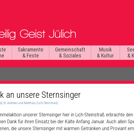
ste
Sakramente
Gemeinschaft
Musik
Se
he
& Feste
& Soziales
& Kultur
& 
k an unsere Sternsinger
n):
St. Andreas und Matthias (Lich-Steinstraß)
mmelaktion unserer Sternsinger hier in Lich-Steinstraß erbrachte den
hen Dank für ihren Einsatz bei der Kälte Anfang Januar. Auch allen S
enen, die unsere Sternsinger mit warmen Getränken und Proviant e