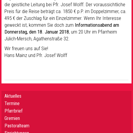
die geistliche Leitung bei Pfr. Josef Wolff. Der voraussichtliche
Preis für die Reise beträgt ca. 1850 € p.P. im Doppelzimmer, ca.
495 € der Zuschlag für ein Einzelzimmer. Wenn Ihr Interesse
geweckt ist, kommen Sie doch zum
Informationsabend am
Donnerstag, den 18. Januar 2018
, um 20 Uhr im Pfarrheim
Jülich-Mersch, Agathenstraße 32.
Wir freuen uns auf Sie!
Hans Mainz und Pfr. Josef Wolff
Aktuelles
Termine
Pfarrbrief
Gremien
Pastoralteam