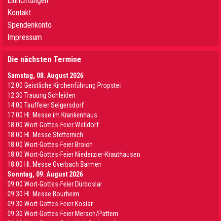
Einrichtungen
Kontakt
Spendenkonto
Impressum
Die nächsten Termine
Samstag, 08. August 2026
12.00 Geistliche Kirchenführung Propstei
12.30 Trauung Schleiden
14.00 Tauffeier Selgersdorf
17.00 Hl. Messe im Krankenhaus
18.00 Wort-Gottes-Feier Welldorf
18.00 Hl. Messe Stetternich
18.00 Wort-Gottes-Feier Broich
18.00 Wort-Gottes-Feier Niederzier-Krauthausen
18.00 Hl. Messe Overbach Barmen
Sonntag, 09. August 2026
09.00 Wort-Gottes-Feier Dürboslar
09.30 HI. Messe Bourheim
09.30 Wort-Gottes-Feier Koslar
09.30 Wort-Gottes-Feier Mersch/Pattern