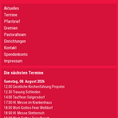
Aktuelles
Termine
Pfarrbrief
Gremien
Pastoralteam
Einrichtungen
Kontakt
Spendenkonto
Impressum
Die nächsten Termine
Samstag, 08. August 2026
12.00 Geistliche Kirchenführung Propstei
12.30 Trauung Schleiden
14.00 Tauffeier Selgersdorf
17.00 Hl. Messe im Krankenhaus
18.00 Wort-Gottes-Feier Welldorf
18.00 Hl. Messe Stetternich