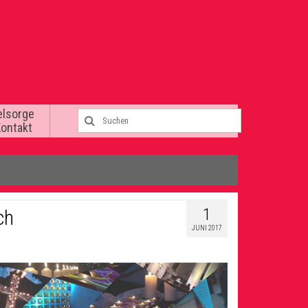
elsorge
Kontakt
1
ch
JUNI 2017