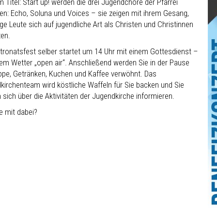
 Titel: Start up! werden die drei Jugendchöre der Pfarrei
ten: Echo, Soluna und Voices – sie zeigen mit ihrem Gesang,
ge Leute sich auf jugendliche Art als Christen und Christinnen
zen.
tronatsfest selber startet um 14 Uhr mit einem Gottesdienst –
tem Wetter „open air“. Anschließend werden Sie in der Pause
ppe, Getränken, Kuchen und Kaffee verwöhnt. Das
kirchenteam wird köstliche Waffeln für Sie backen und Sie
sich über die Aktivitäten der Jugendkirche informieren.
e mit dabei?