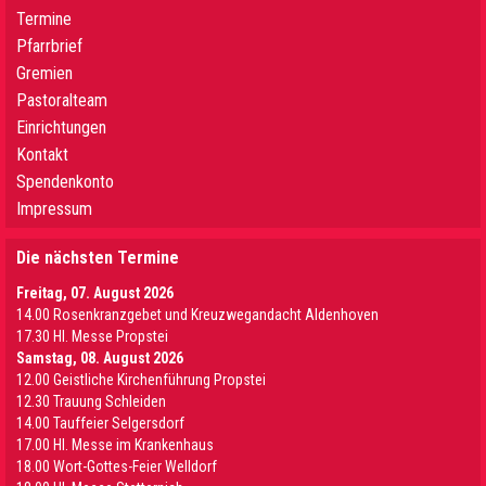
Termine
Pfarrbrief
Gremien
Pastoralteam
Einrichtungen
Kontakt
Spendenkonto
Impressum
Die nächsten Termine
Freitag, 07. August 2026
14.00 Rosenkranzgebet und Kreuzwegandacht Aldenhoven
17.30 Hl. Messe Propstei
Samstag, 08. August 2026
12.00 Geistliche Kirchenführung Propstei
12.30 Trauung Schleiden
14.00 Tauffeier Selgersdorf
17.00 Hl. Messe im Krankenhaus
18.00 Wort-Gottes-Feier Welldorf